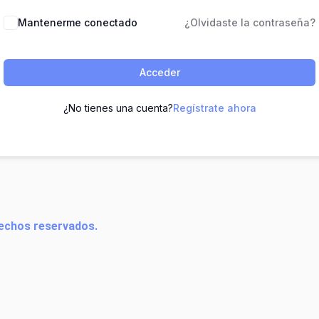
Mantenerme conectado
¿Olvidaste la contraseña?
Acceder
¿No tienes una cuenta?
Regístrate ahora
echos reservados.