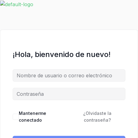
Ir
al
contenido
¡Hola, bienvenido de nuevo!
Mantenerme
¿Olvidaste la
conectado
contraseña?