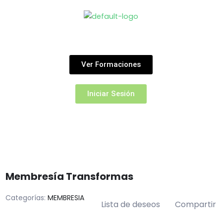
Ir
al
contenido
Ver Formaciones
Iniciar Sesión
Membresía Transformas
Categorías:
MEMBRESIA
Lista de deseos
Compartir