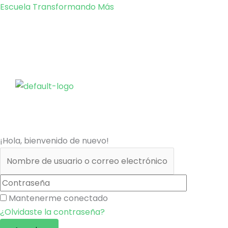
Ir
Escuela Transformando Más
al
contenido
¡Hola, bienvenido de nuevo!
Mantenerme conectado
¿Olvidaste la contraseña?